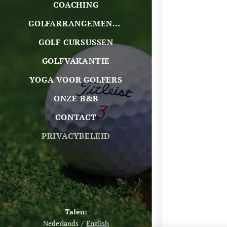
COACHING
GOLFARRANGEMENTEN
GOLF CURSUSSEN
GOLFVAKANTIE
YOGA VOOR GOLFERS
ONZE B&B
CONTACT
PRIVACYBELEID
Talen
Nederlands
English